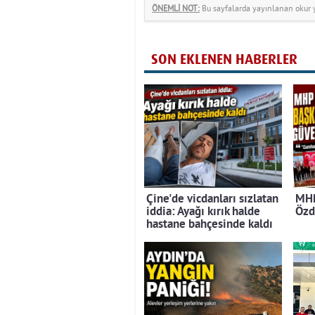
ÖNEMLİ NOT:
Bu sayfalarda yayınlanan okur yo
SON EKLENEN HABERLER
Çine'de vicdanları sızlatan
MHP
iddia: Ayağı kırık halde
Özd
hastane bahçesinde kaldı