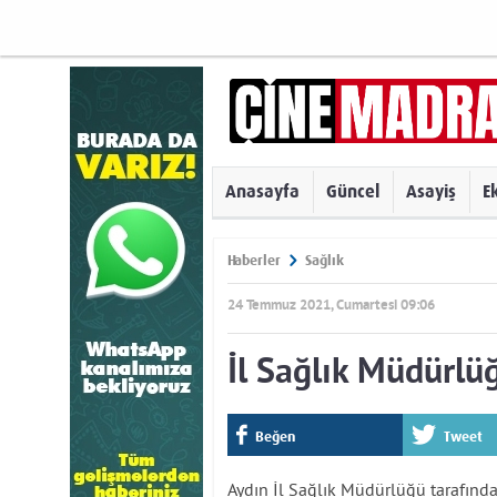
Anasayfa
Güncel
Asayiş
E
Haberler
Sağlık
24 Temmuz 2021, Cumartesi 09:06
İl Sağlık Müdürlüğ
Beğen
Tweet
Aydın İl Sağlık Müdürlüğü tarafından,