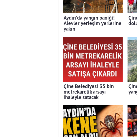
Aydın'da yangın paniği!
Çin
Alevler yerleşim yerlerine
dolu
yakın
Çine Belediyesi 35 bin
Çin
metrekarelik arsayı
yan
ihaleyle satacak