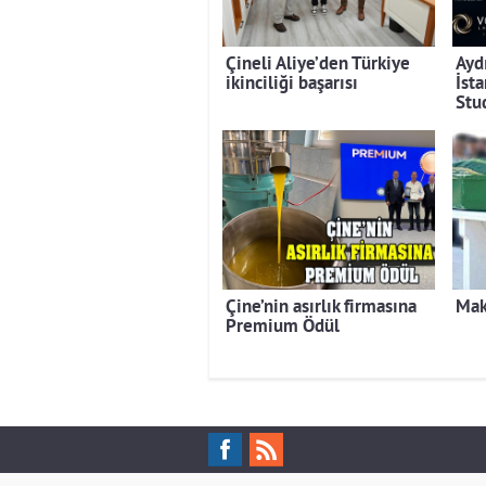
Çineli Aliye’den Türkiye
Ayd
ikinciliği başarısı
İst
Stu
Çine’nin asırlık firmasına
Mak
Premium Ödül