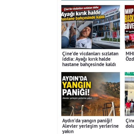
Çine'de vicdanları sızlatan
MHP
iddia: Ayağı kırık halde
Özd
hastane bahçesinde kaldı
Aydın'da yangın paniği!
Çin
Alevler yerleşim yerlerine
dolu
yakın