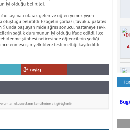
 iyi olduğu belirtildi.
'ne taşımalı olarak gelen ve öğlen yemek yiyen
ı oluştuğu belirtildi. Ezogelin çorbası, tavuklu patates
en 9’unda başlayan mide ağrısı sonucu, hastaneye sevk
ilerin sağlık durumunun iyi olduğu ifade edildi. İlçe
zehirlenme şüphesi neticesinde öğrencilerin yediği
celenmesi için yetkililere teslim ettiği kaydedildi.
Paylaş
rumları okuyucuların kendilerine ait görüşlerdir.