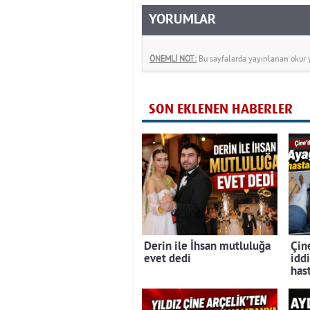
YORUMLAR
ÖNEMLİ NOT:
Bu sayfalarda yayınlanan okur yo
SON EKLENEN HABERLER
Derin ile İhsan mutluluğa
Çine
evet dedi
iddi
has