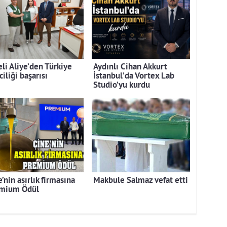
eli Aliye’den Türkiye
Aydınlı Cihan Akkurt
ciliği başarısı
İstanbul’da Vortex Lab
Studio’yu kurdu
’nin asırlık firmasına
Makbule Salmaz vefat etti
mium Ödül