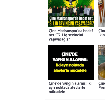
Çine Madranspor’da hedef
Çin
net: “3. Lig sevincini
ikin
yaşayacağız”
Çine'de yangın alarmı: İki
Çine
ayrı noktada alevlerle
Pre
mücadele