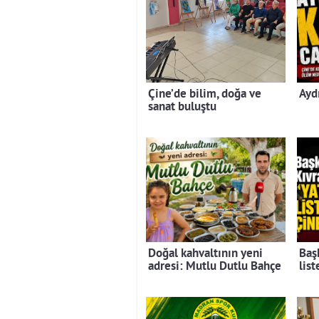
Çine’de bilim, doğa ve
Ayd
sanat buluştu
Doğal kahvaltının yeni
Baş
adresi: Mutlu Dutlu Bahçe
lis