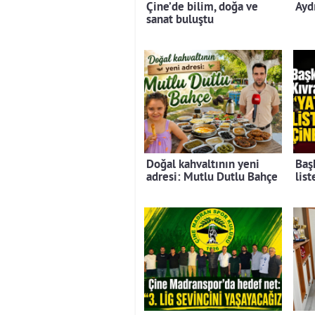
Çine’de bilim, doğa ve
Ayd
sanat buluştu
Doğal kahvaltının yeni
Baş
adresi: Mutlu Dutlu Bahçe
lis