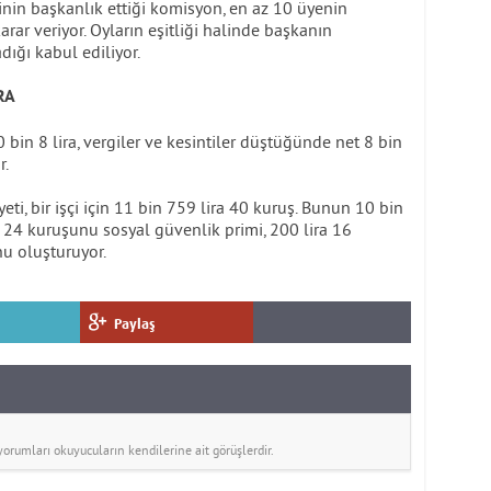
inin başkanlık ettiği komisyon, en az 10 üyenin
arar veriyor. Oyların eşitliği halinde başkanın
ığı kabul ediliyor.
RA
 10 bin 8 lira, vergiler ve kesintiler düştüğünde net 8 bin
r.
eti, bir işçi için 11 bin 759 lira 40 kuruş. Bunun 10 bin
ra 24 kuruşunu sosyal güvenlik primi, 200 lira 16
nu oluşturuyor.
Paylaş
rumları okuyucuların kendilerine ait görüşlerdir.