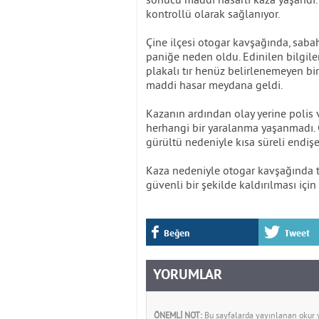
kontrollü olarak sağlanıyor.
Çine ilçesi otogar kavşağında, sabah
paniğe neden oldu. Edinilen bilgil
plakalı tır henüz belirlenemeyen bir
maddi hasar meydana geldi.
Kazanın ardından olay yerine polis v
herhangi bir yaralanma yaşanmadı. 
gürültü nedeniyle kısa süreli endişe
Kaza nedeniyle otogar kavşağında traf
güvenli bir şekilde kaldırılması içi
Beğen
Tweet
YORUMLAR
ÖNEMLİ NOT:
Bu sayfalarda yayınlanan okur yo