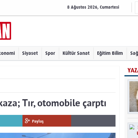
8 Ağustos 2026, Cumartesi
konomi
Siyaset
Spor
Kültür Sanat
Eğitim Bilim
Sağ
YAZ
aza; Tır, otomobile çarptı
Paylaş