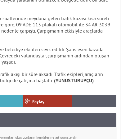
 saatlerinde meydana gelen trafik kazası kısa süreli
ere göre, 09 ADE 113 plakalı otomobil ile 34 AR 3039
 nedenle çarpıştı. Çarpışmanın etkisiyle araçlarda
e belediye ekipleri sevk edildi. Şans eseri kazada
Çevredeki vatandaşlar, çarpışmanın ardından oluşan
 yaşadı.
ik akışı bir süre aksadı. Trafik ekipleri, araçların
n bölgede çalışma başlattı.
(YUNUS TURUPÇU)
Paylaş
rumları okuyucuların kendilerine ait görüşlerdir.