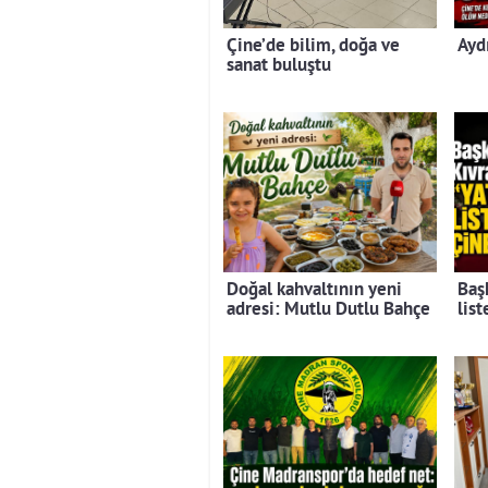
Çine’de bilim, doğa ve
Ayd
sanat buluştu
Doğal kahvaltının yeni
Baş
adresi: Mutlu Dutlu Bahçe
lis