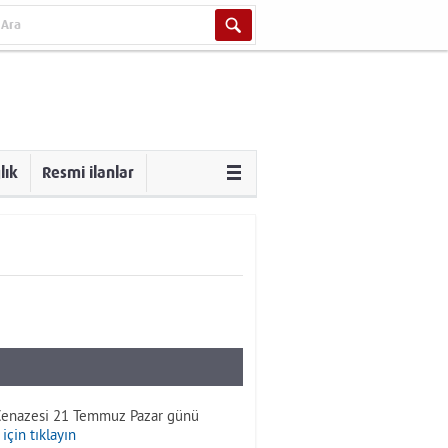
lık
Resmi ilanlar
 Cenazesi 21 Temmuz Pazar günü
için tıklayın