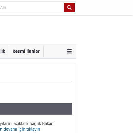
lık
Resmi ilanlar
larını açıkladı. Sağlık Bakanı
n devamı için tıklayın