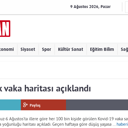
9 Ağustos 2026, Pazar
konomi
Siyaset
Spor
Kültür Sanat
Eğitim Bilim
Sağ
k vaka haritası açıklandı
Paylaş
z-6 Ağustos'ta illere göre her 100 bin kişide görülen Kovid-19 vaka sayı
ka yoğunluğu haritası açıkladı. Geçen haftaya göre düşüş yaşasa ...
haberi