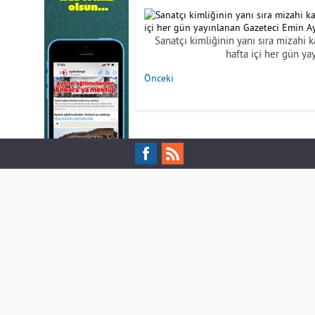
Sanatçı kimliğinin yanı sıra mizahi
hafta içi her gün y
Önceki