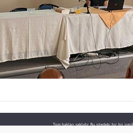
Tüm hakları saklıdır. Bu sitedeki hiç bir içe