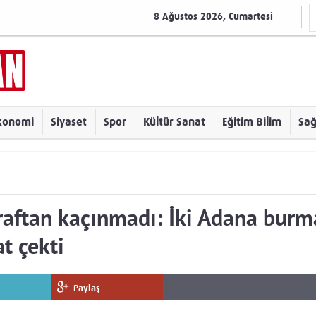
8 Ağustos 2026, Cumartesi
konomi
Siyaset
Spor
Kültür Sanat
Eğitim Bilim
Sağ
aftan kaçınmadı: İki Adana burm
t çekti
Paylaş