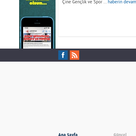
Çine Gençlik ve Spor ...
haberin devamı
Ana Sayfa
Güncel