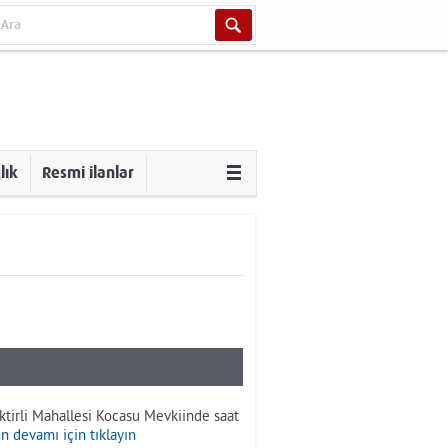
lık
Resmi ilanlar
Ektirli Mahallesi Kocasu Mevkiinde saat
n devamı için tıklayın