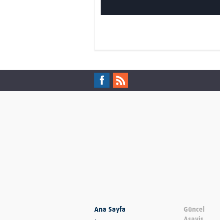
Ana Sayfa
Güncel
Asayiş